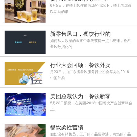
6月5日，在骑士队连输两场的情况下，骑士老虎茶
以活动的形
新零售风口，餐饮行业的
如何从大数据的金矿中率先窥得一点儿规律，抢占
餐饮数据化的
行业大会回顾：餐饮外卖
月23日，由广东省餐饮服务行业协会举办的2018
中国外卖
美团总裁认为：餐饮新零
5月22日消息，在美团·2018中国餐饮产业创新峰会
上,
餐饮柔性营销
假如没有销售员，工厂的产品要停滞，商场的产品