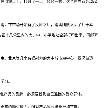
中在引爆点上，找对了一点，轻轻一触，这个世界就会动起
试销，在市场开始有了反应之后，销售团队又买了几十本
方圆十几公里内的大、中、小学地址全部打印出来，再邮寄
南京、北京等几个有辐射力的大中城市为中心，做深做透，
的学习。
特色产品的品牌，必须要找到自己准确的受众群体。
有更高的购买能力，但对产品的要求也更加苛刻。