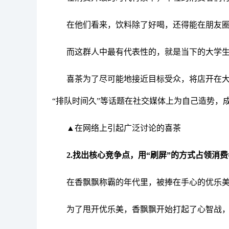
在他们看来，饮料除了好喝，还得能在朋友
而这群人中最有代表性的，就是当下的大学
喜茶为了尽可能地接近目标受众，将店开在大
“排队时间久”等话题在社交媒体上为自己造势，
▲在网络上引起广泛讨论的喜茶
2.找出核心竞争点，用“刷屏”的方式占领消
在香飘飘称霸的年代里，被捧在手心的优乐
为了甩开优乐美，香飘飘开始打起了心智战