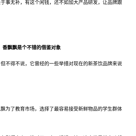
是于事无补，有这个闲钱，还不如加大产品研发，让品牌跟
，香飘飘是个不错的借鉴对象
，但不得不说，它曾经的一些举措对现在的新茶饮品牌来说
飘飘为了教育市场，选择了最容易接受新鲜物品的学生群体