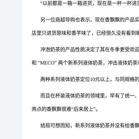
“以前都是一箱一箱进货，现在是一杯一杯进
另一位商超导购也表示，现在香飘飘的产品实
店里只进货原味和香芋味了，已经很久没有看到
冲泡奶茶的产品性质决定了其在冬季更受欢迎，
和 "MECO" 两个新系列液体奶茶，冲击液体奶
两种系列液体奶茶定位10元以上，与同规格
而且在杯装液体奶茶的领域里，早有了统一
亮点的香飘飘很难“后来居上”。
结局可想而知，新系列液体奶茶并没有给香