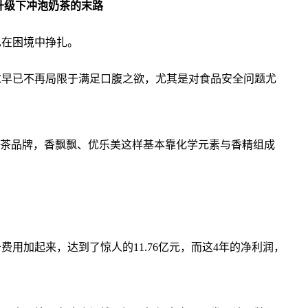
费升级下冲泡奶茶的末路
也在困境中挣扎。
求早已不再局限于满足口腹之欲，尤其是对食品安全问题尤
奶茶品牌，香飘飘、优乐美这样基本靠化学元素与香精组成
。
告费用加起来，达到了惊人的11.76亿元，而这4年的净利润，