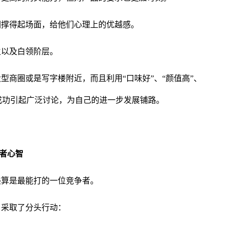
圈撑得起场面，给他们心理上的优越感。
生以及白领阶层。
型商圈或是写字楼附近，而且利用“口味好”、“颜值高”、
成功引起广泛讨论，为自己的进一步发展铺路。
费者心智
美算是最能打的一位竞争者。
，采取了分头行动：