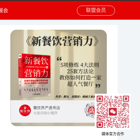
联盟会员
展会
媒体官方合作