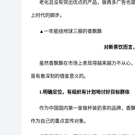
老化且没有突出优点的产品，做再多广告也
上时代的脚步。
▲一年能绕地球三圈的香飘飘
对新茶饮而言
虽然香飘飘在市场上表现得越来越力不从心
是有着深刻的借鉴意义的。
1.明确定位，有组织有计划地讨好目标群体
作为中国国内第一家做杯装奶茶的品牌，香
作为自己的重点宣传对象。