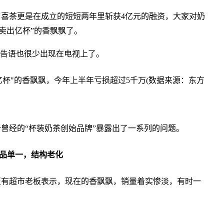
喜茶更是在成立的短短两年里斩获4亿元的融资，大家对奶
卖出亿杯”的香飘飘了。
广告语也很少出现在电视上了。
亿杯"的香飘飘，今年上半年亏损超过5千万(数据来源：东方
曾经的“杯装奶茶创始品牌”暴露出了一系列的问题。
产品单一，结构老化
至有超市老板表示，现在的香飘飘，销量着实惨淡，有时一