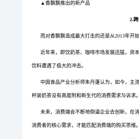
▲香飘飘推出的新产品
2.
而对香飘飘造成最大打击的还是从2013年
近年来，即饮奶茶、咖啡市场发展迅猛，资
饮料遭遇了极大的冲击。
中国食品产业分析师朱丹蓬认为，如今，主
杯装奶茶没有高度附和新生代的消费需求与诉求
未来，消费端会不断地倒逼企业去创新，在消
消费者的核心需求，才能匹配消费端的购买思维