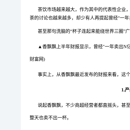
茶饮市场越来越大，作为其中的代表性企业，
茶的讨论也越来越多，却少有人再提起曾经“一年
甚至那句洗脑的“杯子连起来能绕世界三圈”
▲香飘飘上半年财报显示，曾经"一年卖出N
财富网)
事实上，从香飘飘最近发布的财报来看，这个
1.
说起香飘飘，不少商超经营者都直摇头，甚
整天也卖不出一杯。