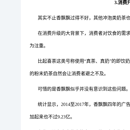
3.消
其实不止香飘飘过得不好，其他冲泡类奶茶
在消费升级的大背景下，消费者对饮食的需
为注重。
比起喜茶这类号称使用“真茶、真奶”的即饮
的粉末奶茶自然会让消费者避之不及。
可惜的是香飘飘似乎并没有意识到这些问题
统计显示，2014至2017年，香飘飘四年的广
加起来也不过9.23亿。