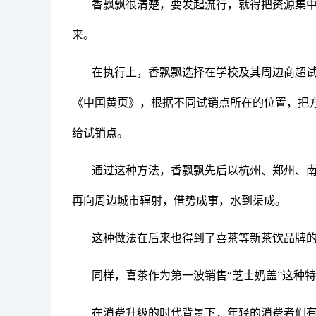
香飘飘很清楚，要发起流行，就得把资源集
来。
在执行上，香飘飘选择在学校及其周边商超
《中国黄页》，根据不同试销点所在的位置，把
给试销点。
通过这种方法，香飘飘先后以杭州、郑州、
再向周边城市辐射，借势成事，水到渠成。
这种做法在后来也得到了喜茶等新茶饮品牌
同样，喜茶作为第一波销售“芝士奶盖”这种
在消费升级的时代背景下，年轻的消费者们